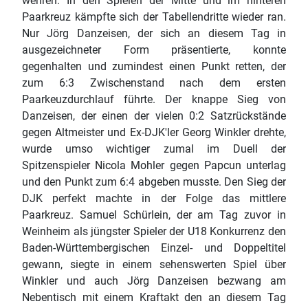
wehren. In den Spielen der Mitte und im hinteren
Paarkreuz kämpfte sich der Tabellendritte wieder ran.
Nur Jörg Danzeisen, der sich an diesem Tag in
ausgezeichneter Form präsentierte, konnte
gegenhalten und zumindest einen Punkt retten, der
zum 6:3 Zwischenstand nach dem ersten
Paarkeuzdurchlauf führte. Der knappe Sieg von
Danzeisen, der einen der vielen 0:2 Satzrückstände
gegen Altmeister und Ex-DJK'ler Georg Winkler drehte,
wurde umso wichtiger zumal im Duell der
Spitzenspieler Nicola Mohler gegen Papcun unterlag
und den Punkt zum 6:4 abgeben musste. Den Sieg der
DJK perfekt machte in der Folge das mittlere
Paarkreuz. Samuel Schürlein, der am Tag zuvor in
Weinheim als jüngster Spieler der U18 Konkurrenz den
Baden-Württembergischen Einzel- und Doppeltitel
gewann, siegte in einem sehenswerten Spiel über
Winkler und auch Jörg Danzeisen bezwang am
Nebentisch mit einem Kraftakt den an diesem Tag