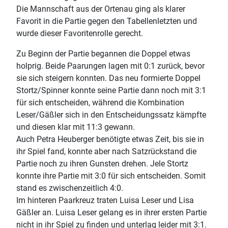
Die Mannschaft aus der Ortenau ging als klarer
Favorit in die Partie gegen den Tabellenletzten und
wurde dieser Favoritenrolle gerecht.
Zu Beginn der Partie begannen die Doppel etwas
holprig. Beide Paarungen lagen mit 0:1 zurück, bevor
sie sich steigern konnten. Das neu formierte Doppel
Stortz/Spinner konnte seine Partie dann noch mit 3:1
für sich entscheiden, während die Kombination
Leser/Gäßler sich in den Entscheidungssatz kämpfte
und diesen klar mit 11:3 gewann.
Auch Petra Heuberger benötigte etwas Zeit, bis sie in
ihr Spiel fand, konnte aber nach Satzrückstand die
Partie noch zu ihren Gunsten drehen. Jele Stortz
konnte ihre Partie mit 3:0 für sich entscheiden. Somit
stand es zwischenzeitlich 4:0.
Im hinteren Paarkreuz traten Luisa Leser und Lisa
Gäßler an. Luisa Leser gelang es in ihrer ersten Partie
nicht in ihr Spiel zu finden und unterlag leider mit 3:1.