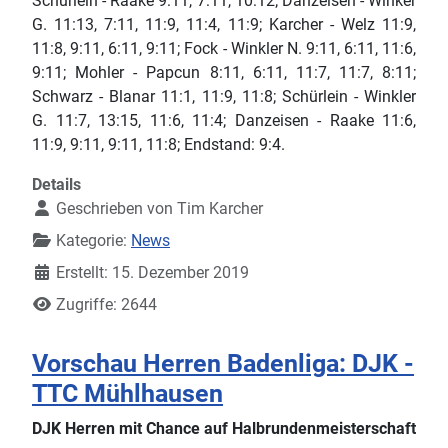
Schürlein - Raake 9:11, 7:11, 10:12; Danzeisen - Winker
G. 11:13, 7:11, 11:9, 11:4, 11:9; Karcher - Welz 11:9,
11:8, 9:11, 6:11, 9:11; Fock - Winkler N. 9:11, 6:11, 11:6,
9:11; Mohler - Papcun 8:11, 6:11, 11:7, 11:7, 8:11;
Schwarz - Blanar 11:1, 11:9, 11:8; Schürlein - Winkler
G. 11:7, 13:15, 11:6, 11:4; Danzeisen - Raake 11:6,
11:9, 9:11, 9:11, 11:8; Endstand: 9:4.
Details
Geschrieben von
Tim Karcher
Kategorie:
News
Erstellt: 15. Dezember 2019
Zugriffe: 2644
Vorschau Herren Badenliga: DJK -
TTC Mühlhausen
DJK Herren mit Chance auf Halbrundenmeisterschaft