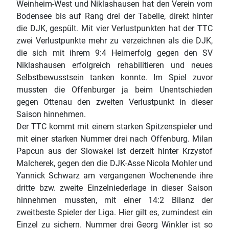
Weinheim-West und Niklashausen hat den Verein vom
Bodensee bis auf Rang drei der Tabelle, direkt hinter
die DJK, gespült. Mit vier Verlustpunkten hat der TTC
zwei Verlustpunkte mehr zu verzeichnen als die DJK,
die sich mit ihrem 9:4 Heimerfolg gegen den SV
Niklashausen erfolgreich rehabilitieren und neues
Selbstbewusstsein tanken konnte. Im Spiel zuvor
mussten die Offenburger ja beim Unentschieden
gegen Ottenau den zweiten Verlustpunkt in dieser
Saison hinnehmen.
Der TTC kommt mit einem starken Spitzenspieler und
mit einer starken Nummer drei nach Offenburg. Milan
Papcun aus der Slowakei ist derzeit hinter Krzystof
Malcherek, gegen den die DJK-Asse Nicola Mohler und
Yannick Schwarz am vergangenen Wochenende ihre
dritte bzw. zweite Einzelniederlage in dieser Saison
hinnehmen mussten, mit einer 14:2 Bilanz der
zweitbeste Spieler der Liga. Hier gilt es, zumindest ein
Einzel zu sichern. Nummer drei Georg Winkler ist so