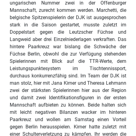
ungarischen Nummer zwei in der Offenburger
Mannschaft, zurecht kommen werden. Marchetti, die
belgische Spitzenspielerin der DJK ist ausgesprochen
stark in die Saison gestartet, musste zuletzt im
Doppelstart gegen die Leutzscher Füchse und
Langweid aber drei Einzelniederlagen verkraften. Das
hintere Paarkreuz war bislang die Schwäche der
Füchse Berlin, obwohl die zur Verfügung stehenden
Spielerinnen mit Blick auf die TTR-Werte, dem
Leistungspunktesystem im Tischtennissport,
durchaus konkurrenzfähig sind. Im Team der DJK ist
man stolz, hier mit Jana Kirner und Theresa Lehmann
zwei der stärksten Spielerinnen hier aus der Region
und damit zwei Identifikationsfiguren in der ersten
Mannschaft aufbieten zu können. Beide halten sich
mit leicht negativen Bilanzen wacker im hinteren
Paarkreuz und wollen am Samstag einen Vorteil
gegen Berlin herausspielen. Kirner hatte zuletzt mit
einer Schulterverletzung zu kämpfen. Ihr werden die