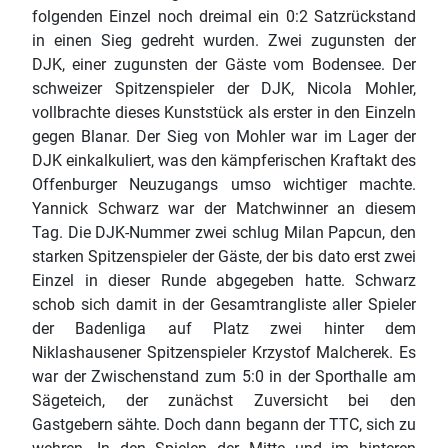
folgenden Einzel noch dreimal ein 0:2 Satzrückstand
in einen Sieg gedreht wurden. Zwei zugunsten der
DJK, einer zugunsten der Gäste vom Bodensee. Der
schweizer Spitzenspieler der DJK, Nicola Mohler,
vollbrachte dieses Kunststück als erster in den Einzeln
gegen Blanar. Der Sieg von Mohler war im Lager der
DJK einkalkuliert, was den kämpferischen Kraftakt des
Offenburger Neuzugangs umso wichtiger machte.
Yannick Schwarz war der Matchwinner an diesem
Tag. Die DJK-Nummer zwei schlug Milan Papcun, den
starken Spitzenspieler der Gäste, der bis dato erst zwei
Einzel in dieser Runde abgegeben hatte. Schwarz
schob sich damit in der Gesamtrangliste aller Spieler
der Badenliga auf Platz zwei hinter dem
Niklashausener Spitzenspieler Krzystof Malcherek. Es
war der Zwischenstand zum 5:0 in der Sporthalle am
Sägeteich, der zunächst Zuversicht bei den
Gastgebern sähte. Doch dann begann der TTC, sich zu