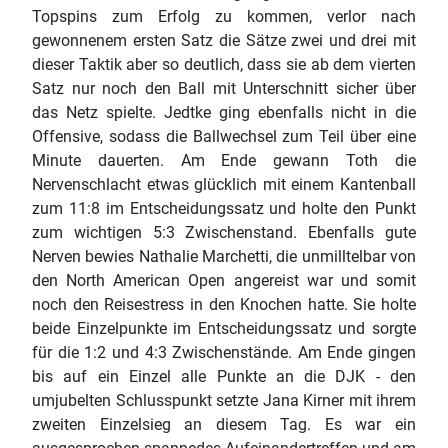
Topspins zum Erfolg zu kommen, verlor nach
gewonnenem ersten Satz die Sätze zwei und drei mit
dieser Taktik aber so deutlich, dass sie ab dem vierten
Satz nur noch den Ball mit Unterschnitt sicher über
das Netz spielte. Jedtke ging ebenfalls nicht in die
Offensive, sodass die Ballwechsel zum Teil über eine
Minute dauerten. Am Ende gewann Toth die
Nervenschlacht etwas glücklich mit einem Kantenball
zum 11:8 im Entscheidungssatz und holte den Punkt
zum wichtigen 5:3 Zwischenstand. Ebenfalls gute
Nerven bewies Nathalie Marchetti, die unmilltelbar von
den North American Open angereist war und somit
noch den Reisestress in den Knochen hatte. Sie holte
beide Einzelpunkte im Entscheidungssatz und sorgte
für die 1:2 und 4:3 Zwischenstände. Am Ende gingen
bis auf ein Einzel alle Punkte an die DJK - den
umjubelten Schlusspunkt setzte Jana Kirner mit ihrem
zweiten Einzelsieg an diesem Tag. Es war ein