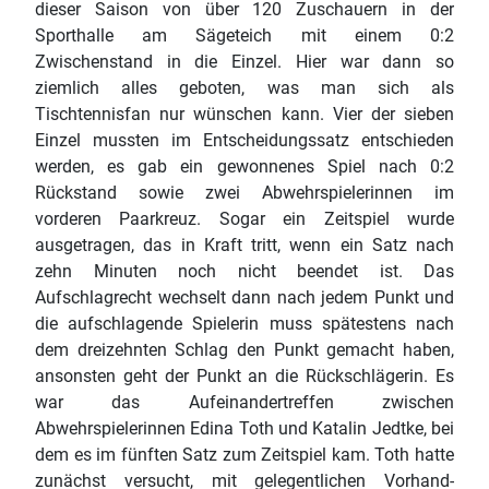
dieser Saison von über 120 Zuschauern in der
Sporthalle am Sägeteich mit einem 0:2
Zwischenstand in die Einzel. Hier war dann so
ziemlich alles geboten, was man sich als
Tischtennisfan nur wünschen kann. Vier der sieben
Einzel mussten im Entscheidungssatz entschieden
werden, es gab ein gewonnenes Spiel nach 0:2
Rückstand sowie zwei Abwehrspielerinnen im
vorderen Paarkreuz. Sogar ein Zeitspiel wurde
ausgetragen, das in Kraft tritt, wenn ein Satz nach
zehn Minuten noch nicht beendet ist. Das
Aufschlagrecht wechselt dann nach jedem Punkt und
die aufschlagende Spielerin muss spätestens nach
dem dreizehnten Schlag den Punkt gemacht haben,
ansonsten geht der Punkt an die Rückschlägerin. Es
war das Aufeinandertreffen zwischen
Abwehrspielerinnen Edina Toth und Katalin Jedtke, bei
dem es im fünften Satz zum Zeitspiel kam. Toth hatte
zunächst versucht, mit gelegentlichen Vorhand-