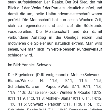
stark aufspielenden Len Raake. Der 9:4 Sieg, der mit
Blick auf den Verlauf der Partie zu deutlich ausfiel, und
damit die umjubelte Halbrundenmeisterschaft waren
perfekt. Die Mannschaft hat nun sechs Wochen Zeit,
sich zu regenerieren und sich auf die Rückrunde
vorzubereiten. Die Meisterschaft und der damit
verbundene Aufstieg in die Oberliga reizen und
motivieren die Spieler nun natürlich extrem. Man wird
sehen, wie man sich im verbleibenden Rundenverlauf
schlagen wird.
Im Bild: Yannick Schwarz
Die Ergebnisse (DJK erstgenannt): Mohler/Schwarz -
Blanar/Winkler N. 11:6, 9:11, 11:5, 11:5;
Schürlein/Karcher - Papcun/Welz 3:11, 9:11, 11:6,
11:9, 11:8; Danzeisen/Fock - Winkler G./Raake 10:12,
8:11, 11:9, 11:3, 11:8; Mohler - Blanar 9:11, 6:11, 14:12,
11:8, 11:5; Schwarz - Papcun 5:11, 11:8, 11:4, 11:3;