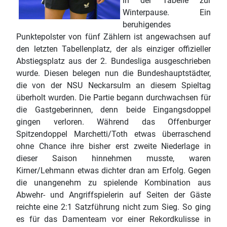
in der Tabelle zur
Winterpause. Ein
beruhigendes
Punktepolster von fünf Zählern ist angewachsen auf
den letzten Tabellenplatz, der als einziger offizieller
Abstiegsplatz aus der 2. Bundesliga ausgeschrieben
wurde. Diesen belegen nun die Bundeshauptstädter,
die von der NSU Neckarsulm an diesem Spieltag
überholt wurden. Die Partie begann durchwachsen für
die Gastgeberinnen, denn beide Eingangsdoppel
gingen verloren. Während das Offenburger
Spitzendoppel Marchetti/Toth etwas überraschend
ohne Chance ihre bisher erst zweite Niederlage in
dieser Saison hinnehmen musste, waren
Kirner/Lehmann etwas dichter dran am Erfolg. Gegen
die unangenehm zu spielende Kombination aus
Abwehr- und Angriffspielerin auf Seiten der Gäste
reichte eine 2:1 Satzführung nicht zum Sieg. So ging
es für das Damenteam vor einer Rekordkulisse in