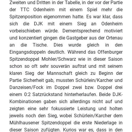
Zweiten und Dritten in der Tabelle, in der vor der Partie
der TTC Odenheim mit einem Spiel mehr die
Spitzenposition eigenommen hatte. Es war klar, dass
sich die DJK mit einem Sieg an Odenheim
vorbeischieben würde. Dementsprechend motiviert
und konzentiert gingen die Gastgeber aus der Ortenau
an die Tische. Dies wurde gleich in den
Eingangsdoppeln deutlich. Während das Offenburger
Spitzendoppel Mohler/Schwarz wie in dieser Saison
schon so oft sehr souverän auftrat und mit seinem
klaren Sieg der Mannschaft gleich zu Beginn der
Partie Sicherheit gab, mussten Schürlein/Karcher und
Danzeisen/Fock im Doppel zwei bzw. Doppel drei
einem 0:2 Satzrückstand hinterherlaufen. Beide DJK-
Kombinationen gaben sich allerdings nicht auf und
zeigten eine sehr fokussierte Leistung und holten
jeweils noch den Sieg, wobei Schürlein/Karcher dem
Mühlhausener Spitzendoppel die erste Niederlage in
dieser Saison zufügten. Kurios war es, dass in den