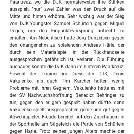
Paarkreuz, wo die DJK normalerweise ihre Stärken
ausspielt, "nur" zwei Zähler, was den Druck auf die
Mitte und hinten erhöhte. Sehr wichtig war der Sieg
von DJK-Youngster Samuel Schürlein gegen Miguel
Degen, um den Einpunktevorsprung aufrecht zu
erhalten. Am Nebentisch hatte Jörg Danzeisen gegen
den unangenehm zu spielenden Andreas Härle, der
durch sein Materialspiel in der Rückhandseite
ausgesprochen gefährlich ist, verloren. Die Führung
ausbauen konnte die DJK dann im hinteren Paarkreuz.
Sowohl der Ukrainer im Dress der DJK, Denis
Vakulenko, als auch Tim Karcher hatten wenig
Probleme mit ihren Gegnern. Vakulenko hatte es mit
der SV Nachwuchshoffnung Benedict Behringer zu
tun, gegen den er gern gespielt haben dürfte, denn
Vakulenko spielt ausgesprochen gerne und gut gegen
Abwehrspieler. Freude bereitet hat den Zuschauern in
der Sporthalle am Sägeteich die Partie von Schürlein
gegen Härle. Trotz seines jungen Alters machte der