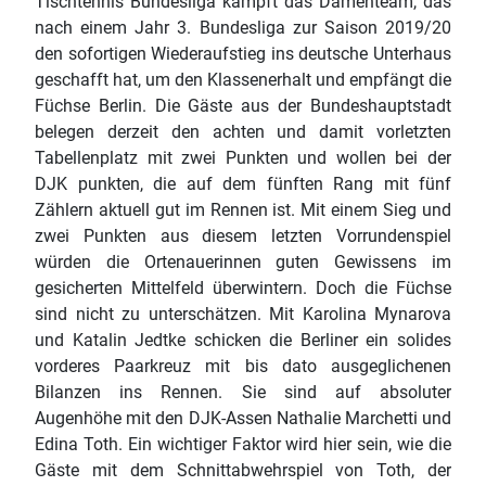
Tischtennis Bundesliga kämpft das Damenteam, das
nach einem Jahr 3. Bundesliga zur Saison 2019/20
den sofortigen Wiederaufstieg ins deutsche Unterhaus
geschafft hat, um den Klassenerhalt und empfängt die
Füchse Berlin. Die Gäste aus der Bundeshauptstadt
belegen derzeit den achten und damit vorletzten
Tabellenplatz mit zwei Punkten und wollen bei der
DJK punkten, die auf dem fünften Rang mit fünf
Zählern aktuell gut im Rennen ist. Mit einem Sieg und
zwei Punkten aus diesem letzten Vorrundenspiel
würden die Ortenauerinnen guten Gewissens im
gesicherten Mittelfeld überwintern. Doch die Füchse
sind nicht zu unterschätzen. Mit Karolina Mynarova
und Katalin Jedtke schicken die Berliner ein solides
vorderes Paarkreuz mit bis dato ausgeglichenen
Bilanzen ins Rennen. Sie sind auf absoluter
Augenhöhe mit den DJK-Assen Nathalie Marchetti und
Edina Toth. Ein wichtiger Faktor wird hier sein, wie die
Gäste mit dem Schnittabwehrspiel von Toth, der