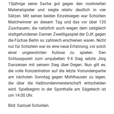
15jährige seine Sache gut gegen den routinierten
Materialspieler und siegte relativ deutlich in vier
Sätzen. Mit seinen beiden Einzelsiegen war Schürlein
Matchwinner an diesem Tag und das vor über 120
Zuschauern, die natürlich auch wegen dem zeitgleich
stattgefundenen Damen Zweitligaspiel der DJK gegen
die Füchse Berlin so zahlreich erschienen waren. Nicht
nur für Schürlein war es eine neue Erfahrung, vor solch
einer ungewohnten Kulisse zu spielen. Den
Schlusspunkt zum umjubelten 9:4 Sieg setzte Jörg
Danzeisen mit seinem Sieg über Degen. Nun gilt es,
die volle Konzentration auf die letzte Vorrundenpartie
am nächsten Sonntag gegen Mühlhausen zu legen,
die über die Halbrundenmeisterschaft entscheiden
wird. Spielbeginn in der Sporthalle am Sägeteich ist
um 14:00 Uhr.
Bild: Samuel Schürlein.