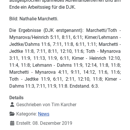
ausgesprochen spannedes Aufeinandertreffen und am
Ende ein Arbeitssieg für die DJK.
Bild: Nathalie Marchetti.
Die Ergebnisse (DJK erstgenannt): Marchetti/Toth -
Mynarova/Heinrich 5:11, 8:11, 6:11; Kirner/Lehmann -
Jedtke/Dahms 11:6, 7:11, 11:8, 6:11, 1:11; Marchetti -
Jedtke 11:8, 7:11, 8:11, 12:10, 11:6; Toth - Mynarova
3:11, 11:9, 11:13, 11:9, 6:11, Kirner - Heinrich 12:10,
11:4, 11:8; Lehmann - Dahms 11:9, 12:14, 11:8, 11:8;
Marchetti - Mynarova 4:11, 9:11, 14:12, 11:6, 11:6;
Toth - Jedtke 11:9, 6:11, 2:11, 12:10, 11:8; Kirner -
Dahms 11:3, 7:11, 11:9, 11:8. Endstand. 6:3.
Details
Geschrieben von
Tim Karcher
Kategorie:
News
Erstellt: 08. Dezember 2019