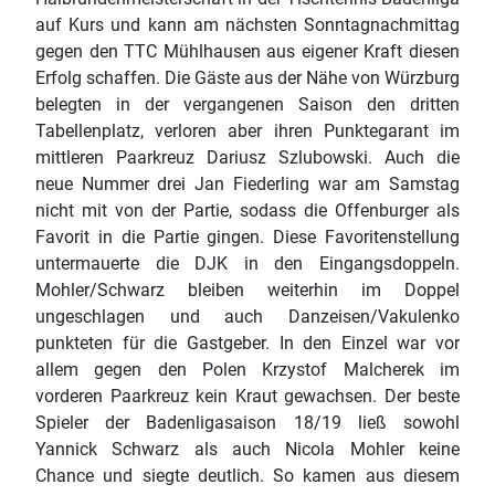
auf Kurs und kann am nächsten Sonntagnachmittag
gegen den TTC Mühlhausen aus eigener Kraft diesen
Erfolg schaffen. Die Gäste aus der Nähe von Würzburg
belegten in der vergangenen Saison den dritten
Tabellenplatz, verloren aber ihren Punktegarant im
mittleren Paarkreuz Dariusz Szlubowski. Auch die
neue Nummer drei Jan Fiederling war am Samstag
nicht mit von der Partie, sodass die Offenburger als
Favorit in die Partie gingen. Diese Favoritenstellung
untermauerte die DJK in den Eingangsdoppeln.
Mohler/Schwarz bleiben weiterhin im Doppel
ungeschlagen und auch Danzeisen/Vakulenko
punkteten für die Gastgeber. In den Einzel war vor
allem gegen den Polen Krzystof Malcherek im
vorderen Paarkreuz kein Kraut gewachsen. Der beste
Spieler der Badenligasaison 18/19 ließ sowohl
Yannick Schwarz als auch Nicola Mohler keine
Chance und siegte deutlich. So kamen aus diesem