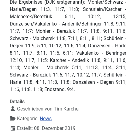
Die Ergebnisse (DJK erstgenannt): Mohler/Schwarz -
Härle/Degen 11:3, 11:7, 11:8; Schürlein/Karcher -
Malcherek/Bereziuk 6:11, 10:12, 13:15;
Danzeisen/Vakulenko - Anderlik/Behringer 11:8, 9:11,
11:7, 11:7; Mohler - Bereziuk 11:7, 11:8, 9:11, 11:6;
Schwarz - Malcherek 11:8, 7:11, 8:11, 8:11; Schürlein -
Degen 11:9, 5:11, 10:12, 11:6, 11:4; Danzeisen - Härle
8:11, 11:7, 8:11, 11:5, 6:11; Vakulenko - Behringer
12:10, 11:7, 11:5; Karcher - Anderlik 11:8, 9:11, 11:6,
11:4; Mohler - Malcherek 5:11, 11:13, 11:4, 3:11;
Schwarz - Bereziuk 11:6, 11:7, 10:12, 11:7; Schürlein -
Härle 11:8, 4:11, 11:8, 11:8; Danzeisen - Degen 9:11,
11:6, 11:8, 11:8; Endstand. 9:4.
Details
Geschrieben von
Tim Karcher
Kategorie:
News
Erstellt: 08. Dezember 2019