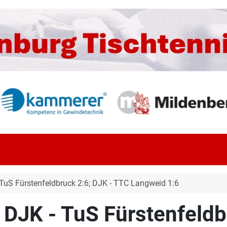
TuS Fürstenfeldbruck 2:6; DJK - TTC Langweid 1:6
DJK - TuS Fürstenfeldb