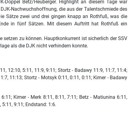
JK-Doppel Betz/Heuberger. Highlight an diesem Tage war
ie DJK-Nachwuchshoffnung, die aus der Talentschmiede des
Die Sätze zwei und drei gingen knapp an Rothfuß, was die
nde in fünf Sätzen. Mit diesem Auftritt hat Rothfuß ein
setzen zu können. Hauptkonkurrent ist sicherlich der SSV
age als die DJK nicht verhindern konnte.
, 12:10, 5:11, 11:9, 9:11; Stortz - Badawy 11:9, 11:7, 11:4;
11:7, 11:13; Stortz - Motsyk 0:11, 0:11, 0:11; Kirner - Badawy
11; Kirner - Merk 8:11, 8:11, 7:11; Betz - Matiunina 6:11,
, 5:11, 9:11; Endstand: 1:6.