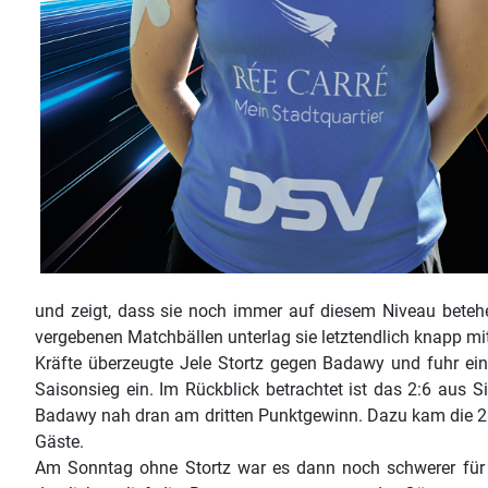
und zeigt, dass sie noch immer auf diesem Niveau beteh
vergebenen Matchbällen unterlag sie letztendlich knapp mit
Kräfte überzeugte Jele Stortz gegen Badawy und fuhr ei
Saisonsieg ein. Im Rückblick betrachtet ist das 2:6 aus 
Badawy nah dran am dritten Punktgewinn. Dazu kam die 2:
Gäste.
Am Sonntag ohne Stortz war es dann noch schwerer für 