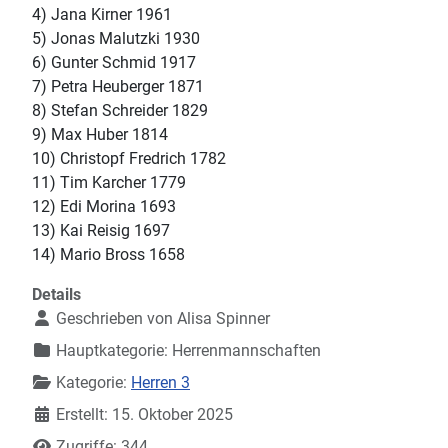
4) Jana Kirner 1961
5) Jonas Malutzki 1930
6) Gunter Schmid 1917
7) Petra Heuberger 1871
8) Stefan Schreider 1829
9) Max Huber 1814
10) Christopf Fredrich 1782
11) Tim Karcher 1779
12) Edi Morina 1693
13) Kai Reisig 1697
14) Mario Bross 1658
Details
Geschrieben von
Alisa Spinner
Hauptkategorie:
Herrenmannschaften
Kategorie:
Herren 3
Erstellt: 15. Oktober 2025
Zugriffe: 344