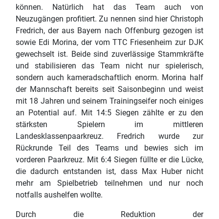
können. Natürlich hat das Team auch von
Neuzugängen profitiert. Zu nennen sind hier Christoph
Fredrich, der aus Bayern nach Offenburg gezogen ist
sowie Edi Morina, der vom TTC Friesenheim zur DJK
gewechselt ist. Beide sind zuverlässige Stammkräfte
und stabilisieren das Team nicht nur spielerisch,
sondern auch kameradschaftlich enorm. Morina half
der Mannschaft bereits seit Saisonbeginn und weist
mit 18 Jahren und seinem Trainingseifer noch einiges
an Potential auf. Mit 14:5 Siegen zählte er zu den
stärksten Spielern im mittleren
Landesklassenpaarkreuz. Fredrich wurde zur
Rückrunde Teil des Teams und bewies sich im
vorderen Paarkreuz. Mit 6:4 Siegen füllte er die Lücke,
die dadurch entstanden ist, dass Max Huber nicht
mehr am Spielbetrieb teilnehmen und nur noch
notfalls aushelfen wollte.
Durch die Reduktion der