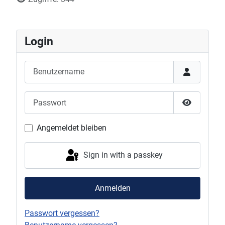
Login
Benutzername
Passwort
Show Pas
Angemeldet bleiben
Sign in with a passkey
Anmelden
Passwort vergessen?