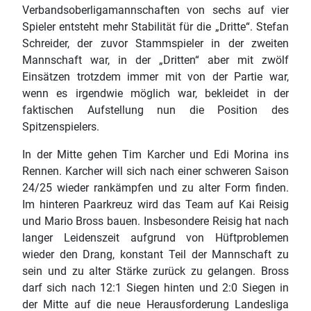
Verbandsoberligamannschaften von sechs auf vier
Spieler entsteht mehr Stabilität für die „Dritte“. Stefan
Schreider, der zuvor Stammspieler in der zweiten
Mannschaft war, in der „Dritten“ aber mit zwölf
Einsätzen trotzdem immer mit von der Partie war,
wenn es irgendwie möglich war, bekleidet in der
faktischen Aufstellung nun die Position des
Spitzenspielers.
In der Mitte gehen Tim Karcher und Edi Morina ins
Rennen. Karcher will sich nach einer schweren Saison
24/25 wieder rankämpfen und zu alter Form finden.
Im hinteren Paarkreuz wird das Team auf Kai Reisig
und Mario Bross bauen. Insbesondere Reisig hat nach
langer Leidenszeit aufgrund von Hüftproblemen
wieder den Drang, konstant Teil der Mannschaft zu
sein und zu alter Stärke zurück zu gelangen. Bross
darf sich nach 12:1 Siegen hinten und 2:0 Siegen in
der Mitte auf die neue Herausforderung Landesliga