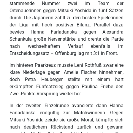
stammende Nummer zwei im Team der
Ortenauerinnen gegen Mitsuki Yoshida in fünf Sätzen
durch. Die Japanerin zählt zu den besten Spielerinnen
der Liga mit hoch positiver Bilanz. Parallel dazu
bewies Hanna Farladanska gegen Alexandra
Schankula große Nervenstärke und drehte die Partie
nach wechselhaftem Verlauf ebenfalls im
Entscheidungssatz – Offenburg lag mit 3:1 in Front.
Im hinteren Paarkreuz musste Leni Rothfuß zwar eine
klare Niederlage gegen Amelie Fischer hinnehmen,
doch Petra Heuberger stellte mit einem hart
erkämpften Fünfsatzsieg gegen Paulina Friebe den
Zwei-Punkte-Vorsprung wieder her.
In der zweiten Einzelrunde avancierte dann Hanna
Farladanska endgültig zur Matchwinnerin. Gegen
Mitsuki Yoshida zeigte sie große Moral, kämpfte sich
nach deutlichem Rückstand zurück und gewann