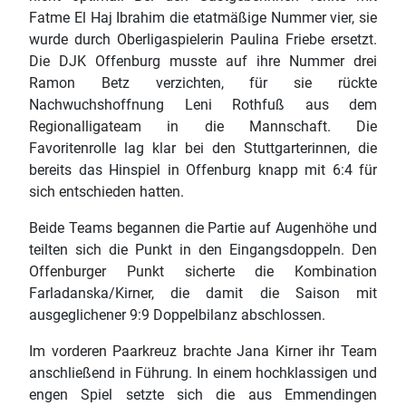
Fatme El Haj Ibrahim die etatmäßige Nummer vier, sie
wurde durch Oberligaspielerin Paulina Friebe ersetzt.
Die DJK Offenburg musste auf ihre Nummer drei
Ramon Betz verzichten, für sie rückte
Nachwuchshoffnung Leni Rothfuß aus dem
Regionalligateam in die Mannschaft. Die
Favoritenrolle lag klar bei den Stuttgarterinnen, die
bereits das Hinspiel in Offenburg knapp mit 6:4 für
sich entschieden hatten.
Beide Teams begannen die Partie auf Augenhöhe und
teilten sich die Punkt in den Eingangsdoppeln. Den
Offenburger Punkt sicherte die Kombination
Farladanska/Kirner, die damit die Saison mit
ausgeglichener 9:9 Doppelbilanz abschlossen.
Im vorderen Paarkreuz brachte Jana Kirner ihr Team
anschließend in Führung. In einem hochklassigen und
engen Spiel setzte sich die aus Emmendingen