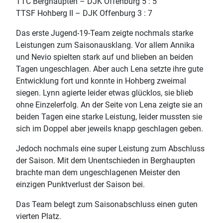
TTC Berghaupten – DJK Offenburg 5 : 5
TTSF Hohberg II – DJK Offenburg 3 : 7
Das erste Jugend-19-Team zeigte nochmals starke
Leistungen zum Saisonausklang. Vor allem Annika
und Nevio spielten stark auf und blieben an beiden
Tagen ungeschlagen. Aber auch Lena setzte ihre gute
Entwicklung fort und konnte in Hohberg zweimal
siegen. Lynn agierte leider etwas glücklos, sie blieb
ohne Einzelerfolg. An der Seite von Lena zeigte sie an
beiden Tagen eine starke Leistung, leider mussten sie
sich im Doppel aber jeweils knapp geschlagen geben.
Jedoch nochmals eine super Leistung zum Abschluss
der Saison. Mit dem Unentschieden in Berghaupten
brachte man dem ungeschlagenen Meister den
einzigen Punktverlust der Saison bei.
Das Team belegt zum Saisonabschluss einen guten
vierten Platz.