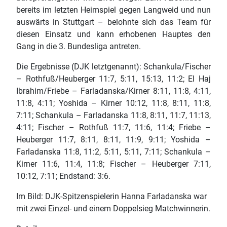
bereits im letzten Heimspiel gegen Langweid und nun
auswärts in Stuttgart – belohnte sich das Team für
diesen Einsatz und kann erhobenen Hauptes den
Gang in die 3. Bundesliga antreten.
Die Ergebnisse (DJK letztgenannt): Schankula/Fischer
– Rothfuß/Heuberger 11:7, 5:11, 15:13, 11:2; El Haj
Ibrahim/Friebe – Farladanska/Kirner 8:11, 11:8, 4:11,
11:8, 4:11; Yoshida – Kirner 10:12, 11:8, 8:11, 11:8,
7:11; Schankula – Farladanska 11:8, 8:11, 11:7, 11:13,
4:11; Fischer – Rothfuß 11:7, 11:6, 11:4; Friebe –
Heuberger 11:7, 8:11, 8:11, 11:9, 9:11; Yoshida –
Farladanska 11:8, 11:2, 5:11, 5:11, 7:11; Schankula –
Kirner 11:6, 11:4, 11:8; Fischer – Heuberger 7:11,
10:12, 7:11; Endstand: 3:6.
Im Bild: DJK-Spitzenspielerin Hanna Farladanska war
mit zwei Einzel- und einem Doppelsieg Matchwinnerin.