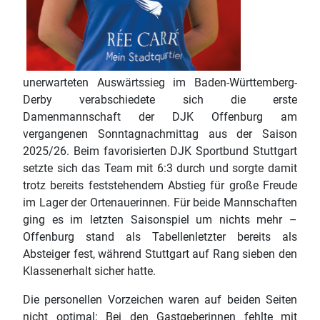
unerwarteten Auswärtssieg im Baden-Württemberg-
Derby verabschiedete sich die erste
Damenmannschaft der DJK Offenburg am
vergangenen Sonntagnachmittag aus der Saison
2025/26. Beim favorisierten DJK Sportbund Stuttgart
setzte sich das Team mit 6:3 durch und sorgte damit
trotz bereits feststehendem Abstieg für große Freude
im Lager der Ortenauerinnen. Für beide Mannschaften
ging es im letzten Saisonspiel um nichts mehr –
Offenburg stand als Tabellenletzter bereits als
Absteiger fest, während Stuttgart auf Rang sieben den
Klassenerhalt sicher hatte.
Die personellen Vorzeichen waren auf beiden Seiten
nicht optimal: Bei den Gastgeberinnen fehlte mit