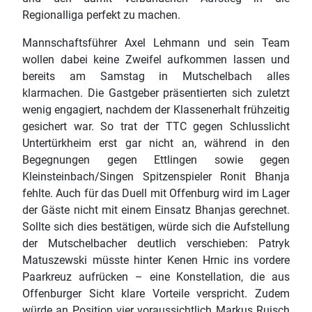
Regionalliga perfekt zu machen.
Mannschaftsführer Axel Lehmann und sein Team
wollen dabei keine Zweifel aufkommen lassen und
bereits am Samstag in Mutschelbach alles
klarmachen. Die Gastgeber präsentierten sich zuletzt
wenig engagiert, nachdem der Klassenerhalt frühzeitig
gesichert war. So trat der TTC gegen Schlusslicht
Untertürkheim erst gar nicht an, während in den
Begegnungen gegen Ettlingen sowie gegen
Kleinsteinbach/Singen Spitzenspieler Ronit Bhanja
fehlte. Auch für das Duell mit Offenburg wird im Lager
der Gäste nicht mit einem Einsatz Bhanjas gerechnet.
Sollte sich dies bestätigen, würde sich die Aufstellung
der Mutschelbacher deutlich verschieben: Patryk
Matuszewski müsste hinter Kenen Hrnic ins vordere
Paarkreuz aufrücken – eine Konstellation, die aus
Offenburger Sicht klare Vorteile verspricht. Zudem
würde an Position vier voraussichtlich Markus Ruisch