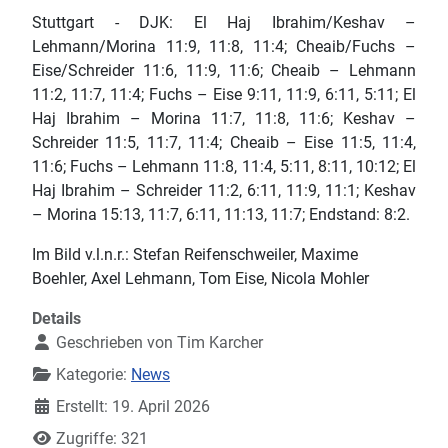
Stuttgart - DJK: El Haj Ibrahim/Keshav –
Lehmann/Morina 11:9, 11:8, 11:4; Cheaib/Fuchs –
Eise/Schreider 11:6, 11:9, 11:6; Cheaib – Lehmann
11:2, 11:7, 11:4; Fuchs – Eise 9:11, 11:9, 6:11, 5:11; El
Haj Ibrahim – Morina 11:7, 11:8, 11:6; Keshav –
Schreider 11:5, 11:7, 11:4; Cheaib – Eise 11:5, 11:4,
11:6; Fuchs – Lehmann 11:8, 11:4, 5:11, 8:11, 10:12; El
Haj Ibrahim – Schreider 11:2, 6:11, 11:9, 11:1; Keshav
– Morina 15:13, 11:7, 6:11, 11:13, 11:7; Endstand: 8:2.
Im Bild v.l.n.r.: Stefan Reifenschweiler, Maxime
Boehler, Axel Lehmann, Tom Eise, Nicola Mohler
Details
Geschrieben von
Tim Karcher
Kategorie:
News
Erstellt: 19. April 2026
Zugriffe: 321