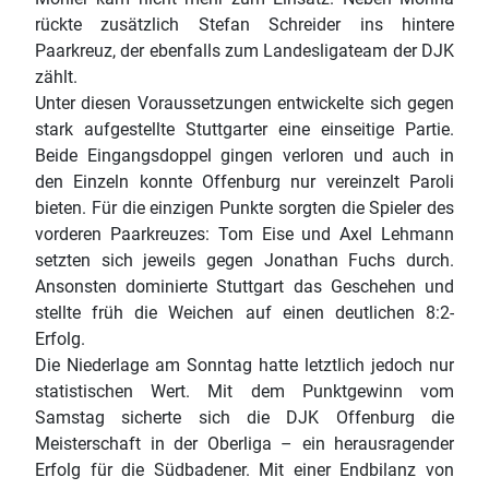
rückte zusätzlich Stefan Schreider ins hintere
Paarkreuz, der ebenfalls zum Landesligateam der DJK
zählt.
Unter diesen Voraussetzungen entwickelte sich gegen
stark aufgestellte Stuttgarter eine einseitige Partie.
Beide Eingangsdoppel gingen verloren und auch in
den Einzeln konnte Offenburg nur vereinzelt Paroli
bieten. Für die einzigen Punkte sorgten die Spieler des
vorderen Paarkreuzes: Tom Eise und Axel Lehmann
setzten sich jeweils gegen Jonathan Fuchs durch.
Ansonsten dominierte Stuttgart das Geschehen und
stellte früh die Weichen auf einen deutlichen 8:2-
Erfolg.
Die Niederlage am Sonntag hatte letztlich jedoch nur
statistischen Wert. Mit dem Punktgewinn vom
Samstag sicherte sich die DJK Offenburg die
Meisterschaft in der Oberliga – ein herausragender
Erfolg für die Südbadener. Mit einer Endbilanz von