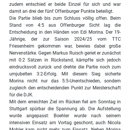
zudem entschied er beide Einzel für sich und war
damit an drei der fünf Offenburger Punkte beteiligt.
Die Partie blieb bis zum Schluss völlig offen. Beim
Stand von 4:5 aus Offenburger Sicht lag die
Entscheidung in den Händen von Edi Morina. Der 19-
Jährige, der zur Saison 2024/25 vom TTC
Friesenheim gekommen war, bewies dabei große
Nervenstärke. Gegen Markus Ruisch geriet er zunächst
mit 0:2 Sätzen in Rückstand, kämpfte sich jedoch
eindrucksvoll zurück und drehte die Partie noch zum
umjubelten 3:2-Erfolg. Mit diesem Sieg sicherte
Morina nicht nur das 5:5-Unentschieden, sondern
zugleich den entscheidenden Punkt zur Meisterschaft
für die DJK.
Mit dem erreichten Ziel im Rücken fiel am Sonntag in
Stuttgart spürbar die Spannung ab. Die Aufstellung
wurde angepasst: Boehler wurde nach seinem
intensiven Einsatz am Vortag geschont, auch Nicola
Mohler kam nicht mehr zum Einsatz. Neben Morina