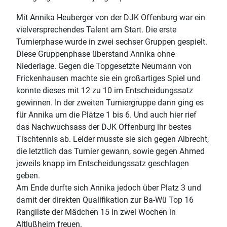
Mit Annika Heuberger von der DJK Offenburg war ein
vielversprechendes Talent am Start. Die erste
Turnierphase wurde in zwei sechser Gruppen gespielt.
Diese Gruppenphase überstand Annika ohne
Niederlage. Gegen die Topgesetzte Neumann von
Frickenhausen machte sie ein großartiges Spiel und
konnte dieses mit 12 zu 10 im Entscheidungssatz
gewinnen. In der zweiten Turniergruppe dann ging es
für Annika um die Plätze 1 bis 6. Und auch hier rief
das Nachwuchsass der DJK Offenburg ihr bestes
Tischtennis ab. Leider musste sie sich gegen Albrecht,
die letztlich das Turnier gewann, sowie gegen Ahmed
jeweils knapp im Entscheidungssatz geschlagen
geben.
Am Ende durfte sich Annika jedoch über Platz 3 und
damit der direkten Qualifikation zur Ba-Wü Top 16
Rangliste der Mädchen 15 in zwei Wochen in
Altlußheim freuen.