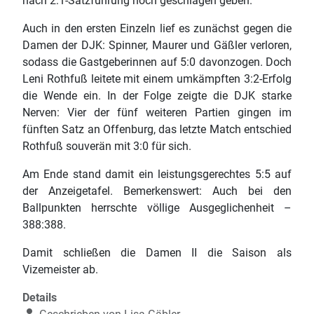
nach 2:1-Satzführung noch geschlagen geben.
Auch in den ersten Einzeln lief es zunächst gegen die
Damen der DJK: Spinner, Maurer und Gäßler verloren,
sodass die Gastgeberinnen auf 5:0 davonzogen. Doch
Leni Rothfuß leitete mit einem umkämpften 3:2-Erfolg
die Wende ein. In der Folge zeigte die DJK starke
Nerven: Vier der fünf weiteren Partien gingen im
fünften Satz an Offenburg, das letzte Match entschied
Rothfuß souverän mit 3:0 für sich.
Am Ende stand damit ein leistungsgerechtes 5:5 auf
der Anzeigetafel. Bemerkenswert: Auch bei den
Ballpunkten herrschte völlige Ausgeglichenheit –
388:388.
Damit schließen die Damen II die Saison als
Vizemeister ab.
Details