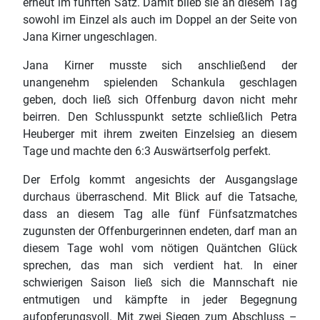
erneut im fünften Satz. Damit blieb sie an diesem Tag
sowohl im Einzel als auch im Doppel an der Seite von
Jana Kirner ungeschlagen.
Jana Kirner musste sich anschließend der
unangenehm spielenden Schankula geschlagen
geben, doch ließ sich Offenburg davon nicht mehr
beirren. Den Schlusspunkt setzte schließlich Petra
Heuberger mit ihrem zweiten Einzelsieg an diesem
Tage und machte den 6:3 Auswärtserfolg perfekt.
Der Erfolg kommt angesichts der Ausgangslage
durchaus überraschend. Mit Blick auf die Tatsache,
dass an diesem Tag alle fünf Fünfsatzmatches
zugunsten der Offenburgerinnen endeten, darf man an
diesem Tage wohl vom nötigen Quäntchen Glück
sprechen, das man sich verdient hat. In einer
schwierigen Saison ließ sich die Mannschaft nie
entmutigen und kämpfte in jeder Begegnung
aufopferungsvoll. Mit zwei Siegen zum Abschluss –