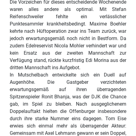
Die Vorzeichen für dieses entscheidende Wochenende
waren alles andere als optimal. Mit Stefan
Reifenschweiler fehlte ein verlässlicher
Punktesammler krankheitsbedingt. Maxime Boehler
kehrte nach Hüftoperation zwar ins Team zurück, war
jedoch erwartungsgemäß noch nicht in Bestform. Da
zudem Edelreservist Nicola Mohler verhindert war und
kein Ersatz aus der zweiten Mannschaft zur
Verfügung stand, rückte kurzfristig Edi Morina aus der
dritten Mannschaft ins Aufgebot.
In Mutschelbach entwickelte sich ein Duell auf
Augenhöhe. Die Gastgeber verzichteten
erwartungsgemäß auf ihren überragenden
Spitzenspieler Ronit Bhanja, was der DJK die Chance
gab, im Spiel zu bleiben. Nach ausgeglichenem
Doppelauftakt hielten die Offenburger insbesondere
durch ihre starke Nummer eins dagegen. Tom Eise
erwies sich einmal mehr als überragender Akteur:
Gemeinsam mit Axel Lehmann gewann er sein Doppel,