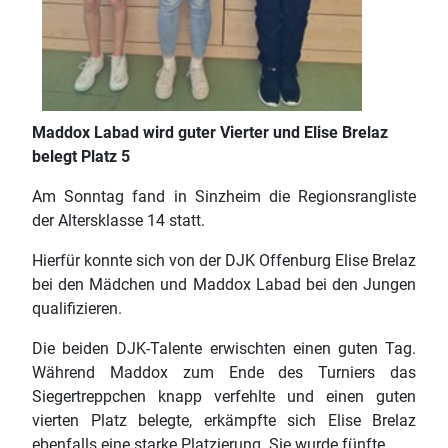
Maddox Labad wird guter Vierter und Elise Brelaz
belegt Platz 5
Am Sonntag fand in Sinzheim die Regionsrangliste
der Altersklasse 14 statt.
Hierfür konnte sich von der DJK Offenburg Elise Brelaz
bei den Mädchen und Maddox Labad bei den Jungen
qualifizieren.
Die beiden DJK-Talente erwischten einen guten Tag.
Während Maddox zum Ende des Turniers das
Siegertreppchen knapp verfehlte und einen guten
vierten Platz belegte, erkämpfte sich Elise Brelaz
ebenfalls eine starke Platzierung. Sie wurde fünfte.