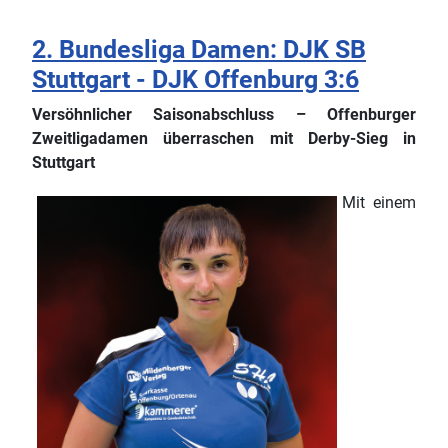
2. Bundesliga Damen: DJK SB
Stuttgart - DJK Offenburg 3:6
Versöhnlicher Saisonabschluss – Offenburger
Zweitligadamen überraschen mit Derby-Sieg in
Stuttgart
Mit einem