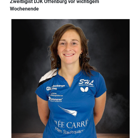
Zweitligist DJK Offenburg vor wichtigem
Wochenende