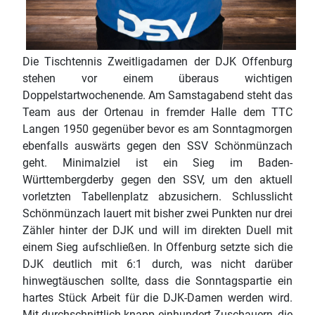
Die Tischtennis Zweitligadamen der DJK Offenburg
stehen vor einem überaus wichtigen
Doppelstartwochenende. Am Samstagabend steht das
Team aus der Ortenau in fremder Halle dem TTC
Langen 1950 gegenüber bevor es am Sonntagmorgen
ebenfalls auswärts gegen den SSV Schönmünzach
geht. Minimalziel ist ein Sieg im Baden-
Württembergderby gegen den SSV, um den aktuell
vorletzten Tabellenplatz abzusichern. Schlusslicht
Schönmünzach lauert mit bisher zwei Punkten nur drei
Zähler hinter der DJK und will im direkten Duell mit
einem Sieg aufschließen. In Offenburg setzte sich die
DJK deutlich mit 6:1 durch, was nicht darüber
hinwegtäuschen sollte, dass die Sonntagspartie ein
hartes Stück Arbeit für die DJK-Damen werden wird.
Mit durchschnittlich knapp einhundert Zuschauern, die