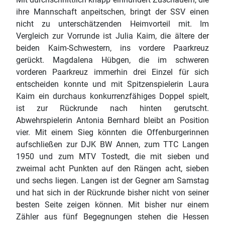
ihre Mannschaft anpeitschen, bringt der SSV einen
nicht zu unterschätzenden Heimvorteil mit. Im
Vergleich zur Vorrunde ist Julia Kaim, die ältere der
beiden Kaim-Schwestern, ins vordere Paarkreuz
gerückt. Magdalena Hübgen, die im schweren
vorderen Paarkreuz immerhin drei Einzel für sich
entscheiden konnte und mit Spitzenspielerin Laura
Kaim ein durchaus konkurrenzfähiges Doppel spielt,
ist zur Rückrunde nach hinten gerutscht.
Abwehrspielerin Antonia Bernhard bleibt an Position
vier. Mit einem Sieg könnten die Offenburgerinnen
aufschließen zur DJK BW Annen, zum TTC Langen
1950 und zum MTV Tostedt, die mit sieben und
zweimal acht Punkten auf den Rängen acht, sieben
und sechs liegen. Langen ist der Gegner am Samstag
und hat sich in der Rückrunde bisher nicht von seiner
besten Seite zeigen können. Mit bisher nur einem
Zähler aus fünf Begegnungen stehen die Hessen