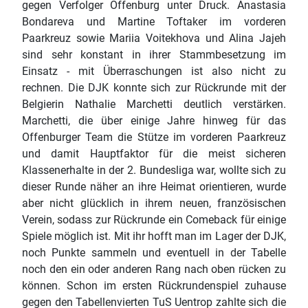
gegen Verfolger Offenburg unter Druck. Anastasia
Bondareva und Martine Toftaker im vorderen
Paarkreuz sowie Mariia Voitekhova und Alina Jajeh
sind sehr konstant in ihrer Stammbesetzung im
Einsatz - mit Überraschungen ist also nicht zu
rechnen. Die DJK konnte sich zur Rückrunde mit der
Belgierin Nathalie Marchetti deutlich verstärken.
Marchetti, die über einige Jahre hinweg für das
Offenburger Team die Stütze im vorderen Paarkreuz
und damit Hauptfaktor für die meist sicheren
Klassenerhalte in der 2. Bundesliga war, wollte sich zu
dieser Runde näher an ihre Heimat orientieren, wurde
aber nicht glücklich in ihrem neuen, französischen
Verein, sodass zur Rückrunde ein Comeback für einige
Spiele möglich ist. Mit ihr hofft man im Lager der DJK,
noch Punkte sammeln und eventuell in der Tabelle
noch den ein oder anderen Rang nach oben rücken zu
können. Schon im ersten Rückrundenspiel zuhause
gegen den Tabellenvierten TuS Uentrop zahlte sich die