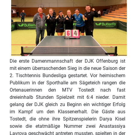
Die erste Damenmannschaft der DJK Offenburg ist
mit einem überraschenden Sieg in die neue Saison der
2. Tischtennis Bundesliga gestartet. Vor heimischem
Publikum in der Sporthalle am Sägeteich rangen die
Ortenauerinnen den MTV Tostedt nach fast
dreieinhalb Stunden Spielzeit mit 6:4 nieder. Damit
gelang der DJK gleich zu Beginn ein wichtiger Erfolg
im Kampf um den Klassenerhalt. Die Gäste aus
Tostedt, die ohne ihre Spitzenspielerin Darya Kisel
sowie die etatmäßige Nummer zwei Anastassiya
Lavrova geschwächt antreten mussten, spielten in der