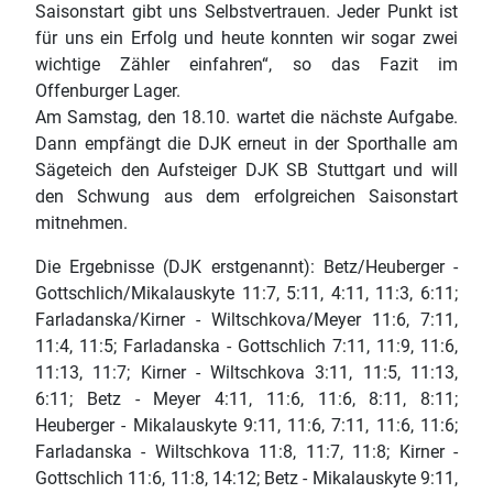
Saisonstart gibt uns Selbstvertrauen. Jeder Punkt ist
für uns ein Erfolg und heute konnten wir sogar zwei
wichtige Zähler einfahren“, so das Fazit im
Offenburger Lager.
Am Samstag, den 18.10. wartet die nächste Aufgabe.
Dann empfängt die DJK erneut in der Sporthalle am
Sägeteich den Aufsteiger DJK SB Stuttgart und will
den Schwung aus dem erfolgreichen Saisonstart
mitnehmen.
Die Ergebnisse (DJK erstgenannt): Betz/Heuberger -
Gottschlich/Mikalauskyte 11:7, 5:11, 4:11, 11:3, 6:11;
Farladanska/Kirner - Wiltschkova/Meyer 11:6, 7:11,
11:4, 11:5; Farladanska - Gottschlich 7:11, 11:9, 11:6,
11:13, 11:7; Kirner - Wiltschkova 3:11, 11:5, 11:13,
6:11; Betz - Meyer 4:11, 11:6, 11:6, 8:11, 8:11;
Heuberger - Mikalauskyte 9:11, 11:6, 7:11, 11:6, 11:6;
Farladanska - Wiltschkova 11:8, 11:7, 11:8; Kirner -
Gottschlich 11:6, 11:8, 14:12; Betz - Mikalauskyte 9:11,