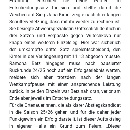
Erfahrung entschied sie beide Partien im
Entscheidungssatz für sich und stellte damit die
Weichen auf Sieg. Jana Kirner zeigte nach ihrer langen
Schulterverletzung, dass mit ihr wieder zu rechnen ist.
Sie besiegte Abwehrspezialistin Gottschlich deutlich in
drei Sätzen und verpasste gegen Wiltschkova nur
knapp einen weiteren Einzelsieg. Hier war sicherlich
der umkämpfte dritte Satz spielentscheidend, den
Kirner in der Verlängerung mit 11:13 abgeben musste.
Ramona Betz hingegen muss nach pausierter
Rückrunde 24/25 noch auf ein Erfolgserlebnis warten,
meldete sich aber trotzdem nach der langen
Wettkampfpause mit einer ansprechende Leistung
zurück. In beiden Einzeln war Betz nah dran, verlor am
Ende aber jeweils im Entscheidungssatz.
Für die Ortenauerinnen, die als klarer Abstiegskandidat
in die Saison 25/26 gehen und für die daher jeder
Punktgewinn ein Erfolg darstellt, ist dieser Auftaktsieg
in eigener Halle ein Grund zum Feiern. „Dieser