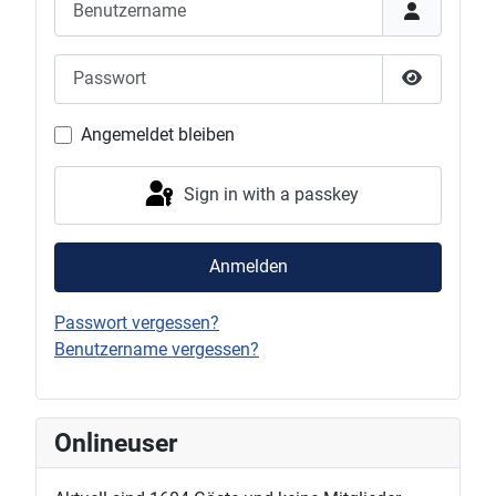
Passwort
Show Pas
Angemeldet bleiben
Sign in with a passkey
Anmelden
Passwort vergessen?
Benutzername vergessen?
Onlineuser