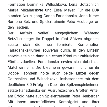
Formation Dominika Wiltschkova, Lena Gottschlich,
Marija Mikalauskyte und Elisa Meyer. Für die DJK
standen Neuzugang Ganna Farladanska, Jana Kirner,
Ramona Betz und Spielertrainerin Petra Heuberger an
den Tischen.
Der Auftakt verlief ausgeglichen: Während
Betz/Heuberger ihr Doppel in fünf Sätzen abgaben,
setzte sich die neu formierte Kombination
Farladanska/Kirner souverän durch. In den Einzeln
entwickelte sich dann ein echter Krimi mit zahlreichen
Fünfsatzduellen. Farladanska erwies sich dabei als
Matchwinnerin. Die Ukrainerin gewann nicht nur ihr
Doppel, sondern holte auch beide Einzel gegen
Gottschlich und Wiltschkova. Insbesondere mit dem
deutlichen 3:0 Erfolg im Duell der Spitzenspielerinnen
setzte Farladanska ein Ausrufezeichen. Großen Anteil
am Erfolg hatte auch Spielertrainerin Petra Heuberger.
Mit ihrem unermüdlichen Kampfgeist und ihrer