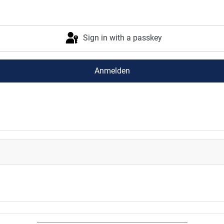
Sign in with a passkey
Anmelden