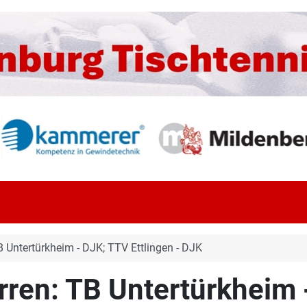
 Untertürkheim - DJK; TTV Ettlingen - DJK
ren: TB Untertürkheim -