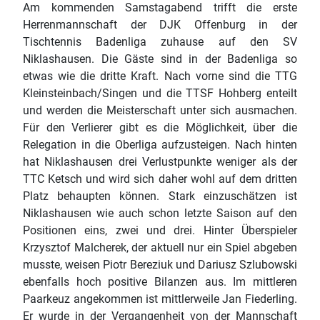
Am kommenden Samstagabend trifft die erste
Herrenmannschaft der DJK Offenburg in der
Tischtennis Badenliga zuhause auf den SV
Niklashausen. Die Gäste sind in der Badenliga so
etwas wie die dritte Kraft. Nach vorne sind die TTG
Kleinsteinbach/Singen und die TTSF Hohberg enteilt
und werden die Meisterschaft unter sich ausmachen.
Für den Verlierer gibt es die Möglichkeit, über die
Relegation in die Oberliga aufzusteigen. Nach hinten
hat Niklashausen drei Verlustpunkte weniger als der
TTC Ketsch und wird sich daher wohl auf dem dritten
Platz behaupten können. Stark einzuschätzen ist
Niklashausen wie auch schon letzte Saison auf den
Positionen eins, zwei und drei. Hinter Überspieler
Krzysztof Malcherek, der aktuell nur ein Spiel abgeben
musste, weisen Piotr Bereziuk und Dariusz Szlubowski
ebenfalls hoch positive Bilanzen aus. Im mittleren
Paarkeuz angekommen ist mittlerweile Jan Fiederling.
Er wurde in der Vergangenheit von der Mannschaft