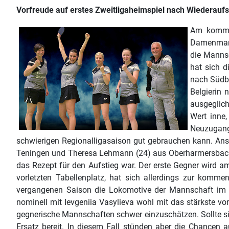
Vorfreude auf erstes Zweitligaheimspiel nach Wiederaufs
Am kommen
Damenmanns
die Mannsc
hat sich d
nach Südba
Belgierin 
ausgeglich
Wert inne,
Neuzugang 
schwierigen Regionalligasaison gut gebrauchen kann. Anso
Teningen und Theresa Lehmann (24) aus Oberharmersbach g
das Rezept für den Aufstieg war. Der erste Gegner wird 
vorletzten Tabellenplatz, hat sich allerdings zur komme
vergangenen Saison die Lokomotive der Mannschaft im vo
nominell mit Ievgeniia Vasylieva wohl mit das stärkste vord
gegnerische Mannschaften schwer einzuschätzen. Sollte s
Ersatz bereit. In diesem Fall stünden aber die Chancen 