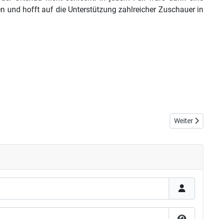
n und hofft auf die Unterstützung zahlreicher Zuschauer in
Nächster Beitr
Weiter