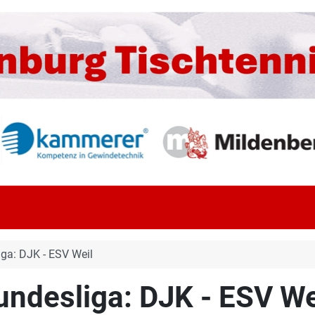
ga: DJK - ESV Weil
ndesliga: DJK - ESV We