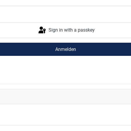
Sign in with a passkey
Anmelden