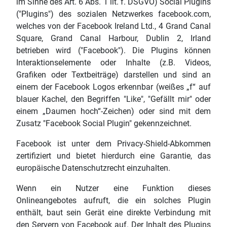
im Sinne des Art. 6 Abs. 1 lit. f. DSGVO) Social Plugins
("Plugins") des sozialen Netzwerkes facebook.com,
welches von der Facebook Ireland Ltd., 4 Grand Canal
Square, Grand Canal Harbour, Dublin 2, Irland
betrieben wird ("Facebook"). Die Plugins können
Interaktionselemente oder Inhalte (z.B. Videos,
Grafiken oder Textbeiträge) darstellen und sind an
einem der Facebook Logos erkennbar (weißes „f“ auf
blauer Kachel, den Begriffen "Like", "Gefällt mir" oder
einem „Daumen hoch“-Zeichen) oder sind mit dem
Zusatz "Facebook Social Plugin" gekennzeichnet.
Facebook ist unter dem Privacy-Shield-Abkommen
zertifiziert und bietet hierdurch eine Garantie, das
europäische Datenschutzrecht einzuhalten.
Wenn ein Nutzer eine Funktion dieses
Onlineangebotes aufruft, die ein solches Plugin
enthält, baut sein Gerät eine direkte Verbindung mit
den Servern von Facebook auf. Der Inhalt des Plugins