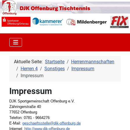
Aktuelle Seite:
Startseite
Herrenmannschaften
Herren 4
Sonstiges
Impressum
Impressum
Impressum
DJK Sportgemeinschaft Offenburg e.V.
Zähringerstraße 40
77652 Offenburg
Telefon: 0781 - 9664276
E-Mail:
geschaeftsstelle@djk-offenburg.de
Internet:
http://www.djk-offenburg.de