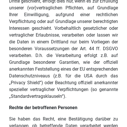
Dritte geschieht, erfolgt dies nur, wenn es zur Erfüllung
unserer (vor)vertraglichen Pflichten, auf Grundlage
Ihrer Einwilligung, aufgrund einer rechtlichen
Verpflichtung oder auf Grundlage unserer berechtigten
Interessen geschieht. Vorbehaltlich gesetzlicher oder
vertraglicher Erlaubnisse, verarbeiten oder lassen wir
die Daten in einem Drittland nur beim Vorliegen der
besonderen Voraussetzungen der Art. 44 ff. DSGVO
verarbeiten. D.h. die Verarbeitung erfolgt z.B. auf
Grundlage besonderer Garantien, wie der offiziell
anerkannten Feststellung eines der EU entsprechenden
Datenschutzniveaus (z.B. für die USA durch das
„Privacy Shield“) oder Beachtung offiziell anerkannter
spezieller vertraglicher Verpflichtungen (so genannte
„Standardvertragsklauseln“).
Rechte der betroffenen Personen
Sie haben das Recht, eine Bestätigung darüber zu
verlangen, ob betreffende Daten verarbeitet werden