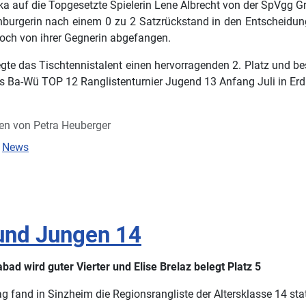
ika auf die Topgesetzte Spielerin Lene Albrecht von der SpVgg Gr
nburgerin nach einem 0 zu 2 Satzrückstand in den Entscheidung
och von ihrer Gegnerin abgefangen.
te das Tischtennistalent einen hervorragenden 2. Platz und bestä
as Ba-Wü TOP 12 Ranglistenturnier Jugend 13 Anfang Juli in 
en von
Petra Heuberger
:
News
und Jungen 14
ad wird guter Vierter und Elise Brelaz belegt Platz 5
 fand in Sinzheim die Regionsrangliste der Altersklasse 14 stat