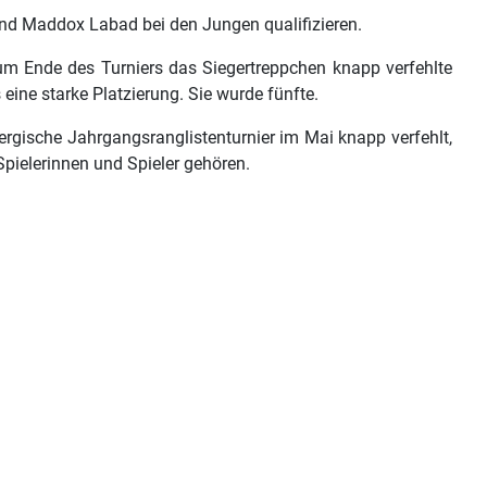
und Maddox Labad bei den Jungen qualifizieren.
m Ende des Turniers das Siegertreppchen knapp verfehlte
s eine starke Platzierung. Sie wurde fünfte.
ergische Jahrgangsranglistenturnier im Mai knapp verfehlt,
pielerinnen und Spieler gehören.