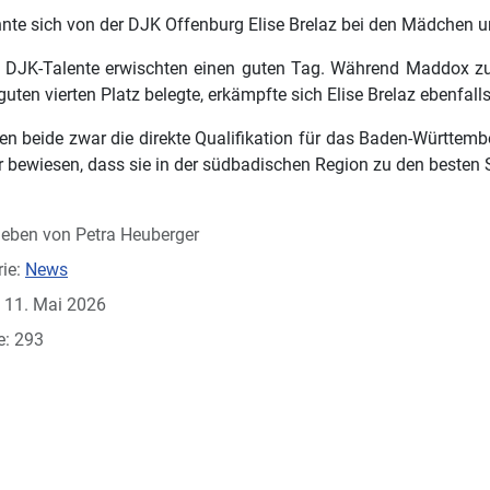
nnte sich von der DJK Offenburg Elise Brelaz bei den Mädchen 
n DJK-Talente erwischten einen guten Tag. Während Maddox zu
uten vierten Platz belegte, erkämpfte sich Elise Brelaz ebenfall
n beide zwar die direkte Qualifikation für das Baden-Württemb
 bewiesen, dass sie in der südbadischen Region zu den besten S
ieben von
Petra Heuberger
ie:
News
t: 11. Mai 2026
e: 293