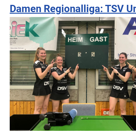
Damen Regionalliga: TSV Un