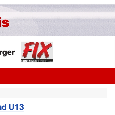
nd U13