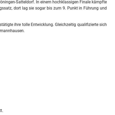
öningen-Satteldorf. In einem hochklassigen Finale kämpfte
ssatz, dort lag sie sogar bis zum 9. Punkt in Führung und
tigte ihre tolle Entwicklung. Gleichzeitig qualifizierte sich
Erdmannhausen.
t.