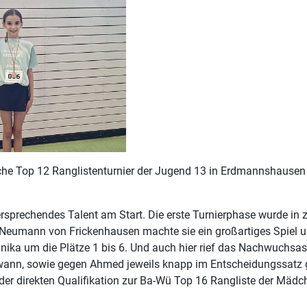
Top 12 Ranglistenturnier der Jugend 13 in Erdmannshausen st
rsprechendes Talent am Start. Die erste Turnierphase wurde in
 Neumann von Frickenhausen machte sie ein großartiges Spiel u
nika um die Plätze 1 bis 6. Und auch hier rief das Nachwuchsas
r gewann, sowie gegen Ahmed jeweils knapp im Entscheidungssatz
der direkten Qualifikation zur Ba-Wü Top 16 Rangliste der Mädc