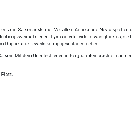
en zum Saisonausklang. Vor allem Annika und Nevio spielten s
ohberg zweimal siegen. Lynn agierte leider etwas glücklos, sie b
h im Doppel aber jeweils knapp geschlagen geben.
aison. Mit dem Unentschieden in Berghaupten brachte man dem
Platz.