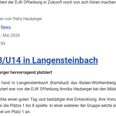
ent der DJK Offenburg in Zukunft noch von sich hören machen 
en von
Petra Heuberger
:
News
18. Mai 2026
259
/U14 in Langensteinbach
rger hervorragend platziert
and in Langensteinbach (Karlsbad) das Baden-Württembergisc
ifiziert war von der DJK Offenburg Annika Heuberger bei den Mä
hte einen guten Tag und bestätigte ihre Entwicklung. Ihre Vo
die Plätze 1 bis 8 spielte. In einer weiteren 4er Gruppe setzt
el um Platz 1 an.