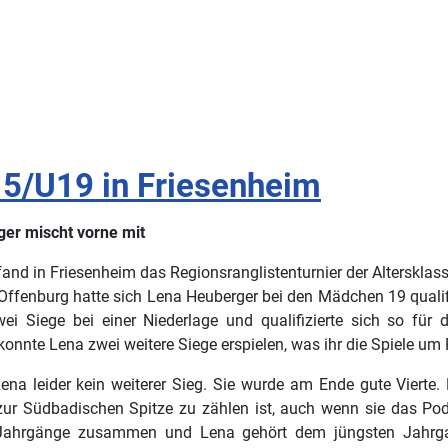
15/U19 in Friesenheim
er mischt vorne mit
nd in Friesenheim das Regionsranglistenturnier der Altersklass
ffenburg hatte sich Lena Heuberger bei den Mädchen 19 qualifi
ei Siege bei einer Niederlage und qualifizierte sich so für 
konnte Lena zwei weitere Siege erspielen, was ihr die Spiele um P
ena leider kein weiterer Sieg. Sie wurde am Ende gute Vierte. 
zur Südbadischen Spitze zu zählen ist, auch wenn sie das Po
 Jahrgänge zusammen und Lena gehört dem jüngsten Jahr