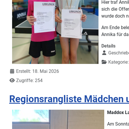
Hier traf Ann
sich die Offe
wurde doch n
Am Ende beleg
Annika für d
Details
Geschrieb
Kategorie
Erstellt: 18. Mai 2026
Zugriffe: 254
Regionsrangliste Mädchen 
Maddox Lab
Am Sonntag