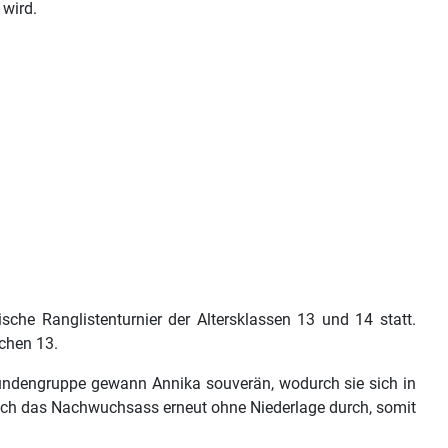
wird.
he Ranglistenturnier der Altersklassen 13 und 14 statt.
dchen 13.
rrundengruppe gewann Annika souverän, wodurch sie sich in
e sich das Nachwuchsass erneut ohne Niederlage durch, somit