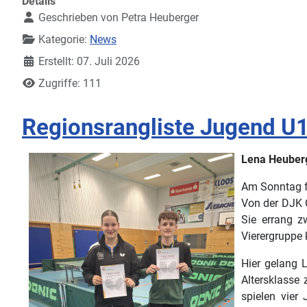
Details
Geschrieben von
Petra Heuberger
Kategorie:
News
Erstellt: 07. Juli 2026
Zugriffe: 111
Regionsrangliste Jugend U
Lena Heuberg
Am Sonntag fa
Von der DJK O
Sie errang zw
Vierergruppe 
Hier gelang L
Altersklasse 
spielen vier