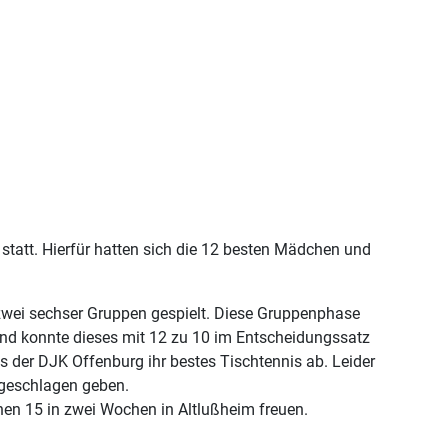
att. Hierfür hatten sich die 12 besten Mädchen und
 zwei sechser Gruppen gespielt. Diese Gruppenphase
nd konnte dieses mit 12 zu 10 im Entscheidungssatz
s der DJK Offenburg ihr bestes Tischtennis ab. Leider
 geschlagen geben.
hen 15 in zwei Wochen in Altlußheim freuen.