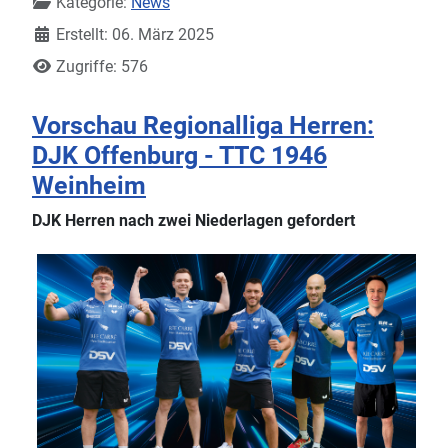
Kategorie:
News
Erstellt: 06. März 2025
Zugriffe: 576
Vorschau Regionalliga Herren:
DJK Offenburg - TTC 1946
Weinheim
DJK Herren nach zwei Niederlagen gefordert