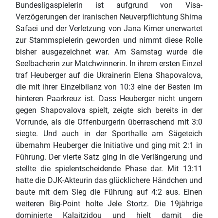
Bundesligaspielerin ist aufgrund von Visa-
Verzögerungen der iranischen Neuverpflichtung Shima
Safaei und der Verletzung von Jana Kirner unerwartet
zur Stammspielerin geworden und nimmt diese Rolle
bisher ausgezeichnet war. Am Samstag wurde die
Seelbacherin zur Matchwinnerin. In ihrem ersten Einzel
traf Heuberger auf die Ukrainerin Elena Shapovalova,
die mit ihrer Einzelbilanz von 10:3 eine der Besten im
hinteren Paarkreuz ist. Dass Heuberger nicht ungern
gegen Shapovalova spielt, zeigte sich bereits in der
Vorrunde, als die Offenburgerin überraschend mit 3:0
siegte. Und auch in der Sporthalle am Sägeteich
übernahm Heuberger die Initiative und ging mit 2:1 in
Führung. Der vierte Satz ging in die Verlängerung und
stellte die spielentscheidende Phase dar. Mit 13:11
hatte die DJK-Akteurin das glücklichere Händchen und
baute mit dem Sieg die Führung auf 4:2 aus. Einen
weiteren Big-Point holte Jele Stortz. Die 19jährige
dominierte Kalaitzidou und hielt damit die