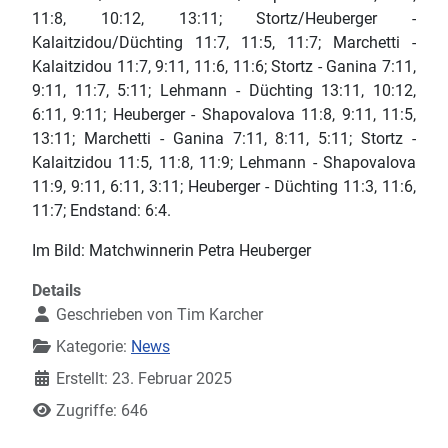
11:8, 10:12, 13:11; Stortz/Heuberger -
Kalaitzidou/Düchting 11:7, 11:5, 11:7; Marchetti -
Kalaitzidou 11:7, 9:11, 11:6, 11:6; Stortz - Ganina 7:11,
9:11, 11:7, 5:11; Lehmann - Düchting 13:11, 10:12,
6:11, 9:11; Heuberger - Shapovalova 11:8, 9:11, 11:5,
13:11; Marchetti - Ganina 7:11, 8:11, 5:11; Stortz -
Kalaitzidou 11:5, 11:8, 11:9; Lehmann - Shapovalova
11:9, 9:11, 6:11, 3:11; Heuberger - Düchting 11:3, 11:6,
11:7; Endstand: 6:4.
Im Bild: Matchwinnerin Petra Heuberger
Details
Geschrieben von
Tim Karcher
Kategorie:
News
Erstellt: 23. Februar 2025
Zugriffe: 646