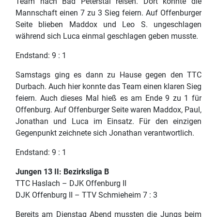
Team nach Bad Peterstal reisen. Dort konnte die
Mannschaft einen 7 zu 3 Sieg feiern. Auf Offenburger
Seite blieben Maddox und Leo S. ungeschlagen
während sich Luca einmal geschlagen geben musste.
Endstand: 9 : 1
Samstags ging es dann zu Hause gegen den TTC
Durbach. Auch hier konnte das Team einen klaren Sieg
feiern. Auch dieses Mal hieß es am Ende 9 zu 1 für
Offenburg. Auf Offenburger Seite waren Maddox, Paul,
Jonathan und Luca im Einsatz. Für den einzigen
Gegenpunkt zeichnete sich Jonathan verantwortlich.
Endstand: 9 : 1
Jungen 13 II: Bezirksliga B
TTC Haslach – DJK Offenburg II
DJK Offenburg II – TTV Schmieheim 7 : 3
Bereits am Dienstag Abend mussten die Jungs beim