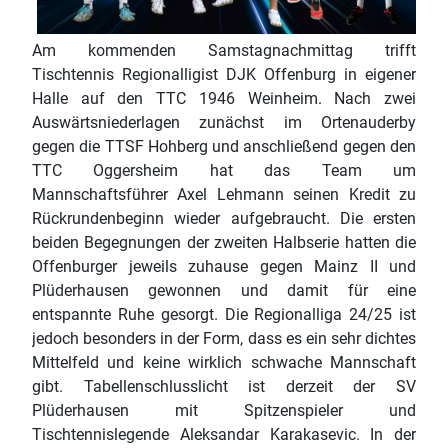
Am kommenden Samstagnachmittag trifft
Tischtennis Regionalligist DJK Offenburg in eigener
Halle auf den TTC 1946 Weinheim. Nach zwei
Auswärtsniederlagen zunächst im Ortenauderby
gegen die TTSF Hohberg und anschließend gegen den
TTC Oggersheim hat das Team um
Mannschaftsführer Axel Lehmann seinen Kredit zu
Rückrundenbeginn wieder aufgebraucht. Die ersten
beiden Begegnungen der zweiten Halbserie hatten die
Offenburger jeweils zuhause gegen Mainz II und
Plüderhausen gewonnen und damit für eine
entspannte Ruhe gesorgt. Die Regionalliga 24/25 ist
jedoch besonders in der Form, dass es ein sehr dichtes
Mittelfeld und keine wirklich schwache Mannschaft
gibt. Tabellenschlusslicht ist derzeit der SV
Plüderhausen mit Spitzenspieler und
Tischtennislegende Aleksandar Karakasevic. In der