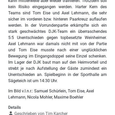
kann mittlerweile aber wieder trainieren. Trotzdem soll
kein Risiko eingegangen werden. Harter Kern des
Teams sind Tom Eise und Axel Lehmann, die sehr
sicher im vorderen bzw. hinteren Paarkreuz auflaufen
werden. In der Vorrundenpartie erkämpfte sich ein
stark geschwächtes DJK-Team ein überraschendes
5:5 Unentschieden gegen topbesetzte Weinheimer.
Axel Lehmann war damals nicht mit von der Partie
und Tom Eise musste nach einer unglücklichen
Bewegung im Eingangsdoppel seine Einzel schenken.
Im Lager der DJK baut man auf den Heimvorteil und
strebt je nach Aufstellung der Gäste zumindest ein
Unentschieden an. Spielbeginn in der Sporthalle am
Sägeteich ist um 14:30 Uhr.
Im Bild v.l.n.r.: Samuel Schürlein, Tom Eise, Axel
Lehmann, Nicola Mohler, Maxime Boehler
Details
Geschrieben von
Tim Karcher