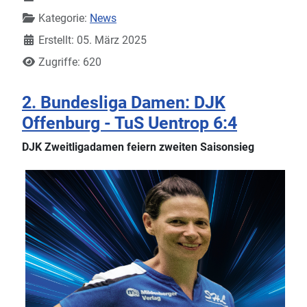
Kategorie:
News
Erstellt: 05. März 2025
Zugriffe: 620
2. Bundesliga Damen: DJK
Offenburg - TuS Uentrop 6:4
DJK Zweitligadamen feiern zweiten Saisonsieg