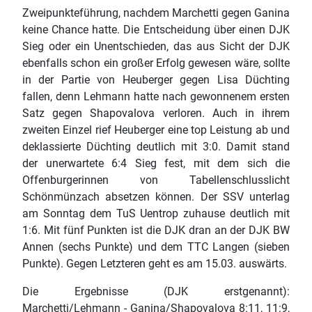
Zweipunkteführung, nachdem Marchetti gegen Ganina
keine Chance hatte. Die Entscheidung über einen DJK
Sieg oder ein Unentschieden, das aus Sicht der DJK
ebenfalls schon ein großer Erfolg gewesen wäre, sollte
in der Partie von Heuberger gegen Lisa Düchting
fallen, denn Lehmann hatte nach gewonnenem ersten
Satz gegen Shapovalova verloren. Auch in ihrem
zweiten Einzel rief Heuberger eine top Leistung ab und
deklassierte Düchting deutlich mit 3:0. Damit stand
der unerwartete 6:4 Sieg fest, mit dem sich die
Offenburgerinnen von Tabellenschlusslicht
Schönmünzach absetzen können. Der SSV unterlag
am Sonntag dem TuS Uentrop zuhause deutlich mit
1:6. Mit fünf Punkten ist die DJK dran an der DJK BW
Annen (sechs Punkte) und dem TTC Langen (sieben
Punkte). Gegen Letzteren geht es am 15.03. auswärts.
Die Ergebnisse (DJK erstgenannt):
Marchetti/Lehmann - Ganina/Shapovalova 8:11, 11:9,