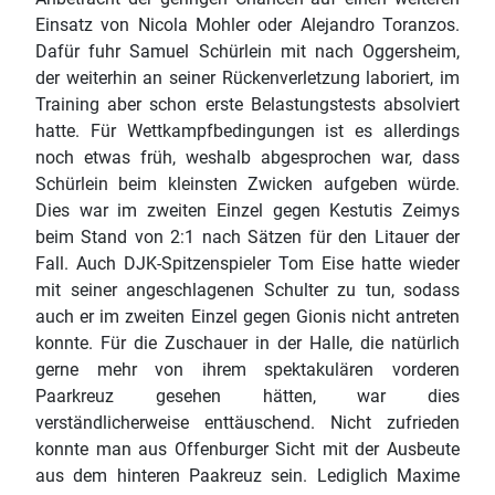
Einsatz von Nicola Mohler oder Alejandro Toranzos.
Dafür fuhr Samuel Schürlein mit nach Oggersheim,
der weiterhin an seiner Rückenverletzung laboriert, im
Training aber schon erste Belastungstests absolviert
hatte. Für Wettkampfbedingungen ist es allerdings
noch etwas früh, weshalb abgesprochen war, dass
Schürlein beim kleinsten Zwicken aufgeben würde.
Dies war im zweiten Einzel gegen Kestutis Zeimys
beim Stand von 2:1 nach Sätzen für den Litauer der
Fall. Auch DJK-Spitzenspieler Tom Eise hatte wieder
mit seiner angeschlagenen Schulter zu tun, sodass
auch er im zweiten Einzel gegen Gionis nicht antreten
konnte. Für die Zuschauer in der Halle, die natürlich
gerne mehr von ihrem spektakulären vorderen
Paarkreuz gesehen hätten, war dies
verständlicherweise enttäuschend. Nicht zufrieden
konnte man aus Offenburger Sicht mit der Ausbeute
aus dem hinteren Paakreuz sein. Lediglich Maxime