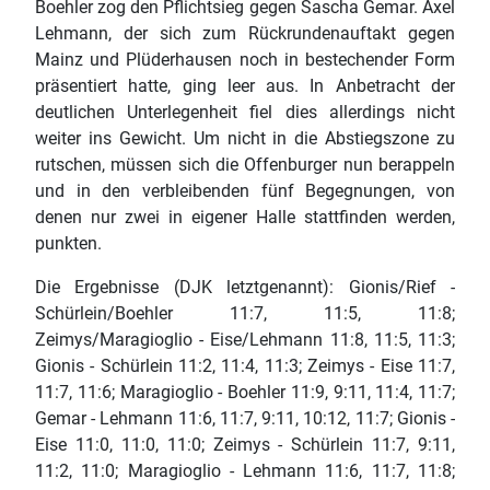
Boehler zog den Pflichtsieg gegen Sascha Gemar. Axel
Lehmann, der sich zum Rückrundenauftakt gegen
Mainz und Plüderhausen noch in bestechender Form
präsentiert hatte, ging leer aus. In Anbetracht der
deutlichen Unterlegenheit fiel dies allerdings nicht
weiter ins Gewicht. Um nicht in die Abstiegszone zu
rutschen, müssen sich die Offenburger nun berappeln
und in den verbleibenden fünf Begegnungen, von
denen nur zwei in eigener Halle stattfinden werden,
punkten.
Die Ergebnisse (DJK letztgenannt): Gionis/Rief -
Schürlein/Boehler 11:7, 11:5, 11:8;
Zeimys/Maragioglio - Eise/Lehmann 11:8, 11:5, 11:3;
Gionis - Schürlein 11:2, 11:4, 11:3; Zeimys - Eise 11:7,
11:7, 11:6; Maragioglio - Boehler 11:9, 9:11, 11:4, 11:7;
Gemar - Lehmann 11:6, 11:7, 9:11, 10:12, 11:7; Gionis -
Eise 11:0, 11:0, 11:0; Zeimys - Schürlein 11:7, 9:11,
11:2, 11:0; Maragioglio - Lehmann 11:6, 11:7, 11:8;