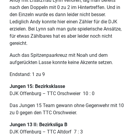
Andy mit Ersatzfrau Lynn verloren, lag man bereits
nach den Doppeln mit 0 zu 2 im Hintertreffen. Und in
den Einzeln wurde es dann leider nicht besser.
Lediglich Andy konnte hier einen Zähler für die DJK
erzielen. Bei Lynn sah man gute spielerische Ansätze,
für etwas Zählbares hat es aber leider noch nicht
gereicht.
Auch das Spitzenpaarkreuz mit Noah und dem
aufgerückten Lasse konnte keine Akzente setzen.
Endstand: 1 zu 9
Jungen 15: Bezirksklasse
DJK Offenburg – TTC Orschweier 10 : 0
Das Jungen 15 Team gewann ohne Gegenwehr mit 10
zu 0 gegen den TTC Orschweier.
Jungen 13 II: Bezirksliga B
DJK Offenburg – TTC Altdorf 7 : 3