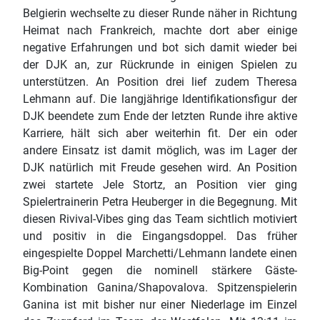
Belgierin wechselte zu dieser Runde näher in Richtung
Heimat nach Frankreich, machte dort aber einige
negative Erfahrungen und bot sich damit wieder bei
der DJK an, zur Rückrunde in einigen Spielen zu
unterstützen. An Position drei lief zudem Theresa
Lehmann auf. Die langjährige Identifikationsfigur der
DJK beendete zum Ende der letzten Runde ihre aktive
Karriere, hält sich aber weiterhin fit. Der ein oder
andere Einsatz ist damit möglich, was im Lager der
DJK natürlich mit Freude gesehen wird. An Position
zwei startete Jele Stortz, an Position vier ging
Spielertrainerin Petra Heuberger in die Begegnung. Mit
diesen Rivival-Vibes ging das Team sichtlich motiviert
und positiv in die Eingangsdoppel. Das früher
eingespielte Doppel Marchetti/Lehmann landete einen
Big-Point gegen die nominell stärkere Gäste-
Kombination Ganina/Shapovalova. Spitzenspielerin
Ganina ist mit bisher nur einer Niederlage im Einzel