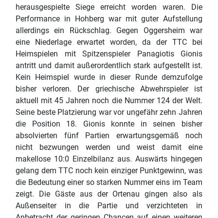
herausgespielte Siege erreicht worden waren. Die
Performance in Hohberg war mit guter Aufstellung
allerdings ein Rückschlag. Gegen Oggersheim war
eine Niederlage erwartet worden, da der TTC bei
Heimspielen mit Spitzenspieler Panagiotis Gionis
antritt und damit außerordentlich stark aufgestellt ist.
Kein Heimspiel wurde in dieser Runde demzufolge
bisher verloren. Der griechische Abwehrspieler ist
aktuell mit 45 Jahren noch die Nummer 124 der Welt.
Seine beste Platzierung war vor ungefähr zehn Jahren
die Position 18. Gionis konnte in seinen bisher
absolvierten fünf Partien erwartungsgemäß noch
nicht bezwungen werden und weist damit eine
makellose 10:0 Einzelbilanz aus. Auswärts hingegen
gelang dem TTC noch kein einziger Punktgewinn, was
die Bedeutung einer so starken Nummer eins im Team
zeigt. Die Gäste aus der Ortenau gingen also als
Außenseiter in die Partie und verzichteten in
Anbetracht der geringen Chancen auf einen weiteren