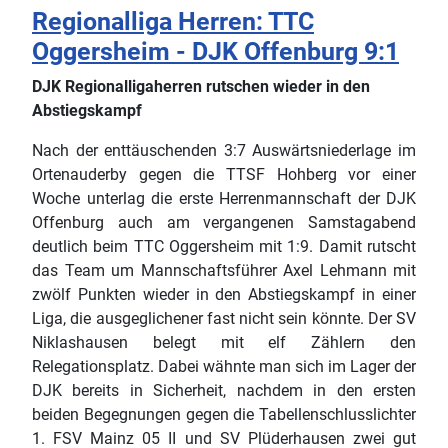
Regionalliga Herren: TTC
Oggersheim - DJK Offenburg 9:1
DJK Regionalligaherren rutschen wieder in den
Abstiegskampf
Nach der enttäuschenden 3:7 Auswärtsniederlage im
Ortenauderby gegen die TTSF Hohberg vor einer
Woche unterlag die erste Herrenmannschaft der DJK
Offenburg auch am vergangenen Samstagabend
deutlich beim TTC Oggersheim mit 1:9. Damit rutscht
das Team um Mannschaftsführer Axel Lehmann mit
zwölf Punkten wieder in den Abstiegskampf in einer
Liga, die ausgeglichener fast nicht sein könnte. Der SV
Niklashausen belegt mit elf Zählern den
Relegationsplatz. Dabei wähnte man sich im Lager der
DJK bereits in Sicherheit, nachdem in den ersten
beiden Begegnungen gegen die Tabellenschlusslichter
1. FSV Mainz 05 II und SV Plüderhausen zwei gut