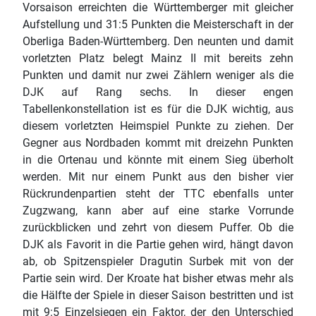
Vorsaison erreichten die Württemberger mit gleicher
Aufstellung und 31:5 Punkten die Meisterschaft in der
Oberliga Baden-Württemberg. Den neunten und damit
vorletzten Platz belegt Mainz II mit bereits zehn
Punkten und damit nur zwei Zählern weniger als die
DJK auf Rang sechs. In dieser engen
Tabellenkonstellation ist es für die DJK wichtig, aus
diesem vorletzten Heimspiel Punkte zu ziehen. Der
Gegner aus Nordbaden kommt mit dreizehn Punkten
in die Ortenau und könnte mit einem Sieg überholt
werden. Mit nur einem Punkt aus den bisher vier
Rückrundenpartien steht der TTC ebenfalls unter
Zugzwang, kann aber auf eine starke Vorrunde
zurückblicken und zehrt von diesem Puffer. Ob die
DJK als Favorit in die Partie gehen wird, hängt davon
ab, ob Spitzenspieler Dragutin Surbek mit von der
Partie sein wird. Der Kroate hat bisher etwas mehr als
die Hälfte der Spiele in dieser Saison bestritten und ist
mit 9:5 Einzelsiegen ein Faktor, der den Unterschied