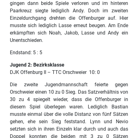
gingen dann beide Spiele verloren und im hinteren
Paarkreuz siegte lediglich Andy. Doch im zweiten
Einzeldurchgang drehten die Offenburger auf. Hier
musste sich lediglich Lasse erneut beugen. Am Ende
erkämpften sich Noah, Jakob, Lasse und Andy ein
Unentschieden.
Endstand: 5 : 5
Jugend 2: Bezirksklasse
DJK Offenburg II – TTC Orschweier 10: 0
Die zweite Jugendmannschaft feierte gegen
Orschweier einen 10 zu 0 Sieg. Das Satzverhältnis von
30 zu 4 spiegelt wieder, dass die Offenburger in
diesem Spiel überlegen waren. Lediglich Bastian
musste einmal über die volle Distanz von fünf Sätzen
gehen, ehe sein Sieg feststand. Lynn und Nevio
setzten sich in ihren Einzeln klar durch und auch das
Doppel konnten die beiden mit 3 zu 0 Sätzen