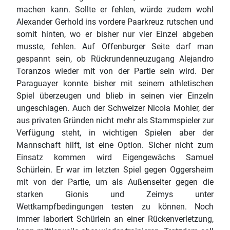
machen kann. Sollte er fehlen, würde zudem wohl
Alexander Gerhold ins vordere Paarkreuz rutschen und
somit hinten, wo er bisher nur vier Einzel abgeben
musste, fehlen. Auf Offenburger Seite darf man
gespannt sein, ob Rückrundenneuzugang Alejandro
Toranzos wieder mit von der Partie sein wird. Der
Paraguayer konnte bisher mit seinem athletischen
Spiel überzeugen und blieb in seinen vier Einzeln
ungeschlagen. Auch der Schweizer Nicola Mohler, der
aus privaten Gründen nicht mehr als Stammspieler zur
Verfügung steht, in wichtigen Spielen aber der
Mannschaft hilft, ist eine Option. Sicher nicht zum
Einsatz kommen wird Eigengewächs Samuel
Schürlein. Er war im letzten Spiel gegen Oggersheim
mit von der Partie, um als Außenseiter gegen die
starken Gionis und Zeimys unter
Wettkampfbedingungen testen zu können. Noch
immer laboriert Schürlein an einer Rückenverletzung,